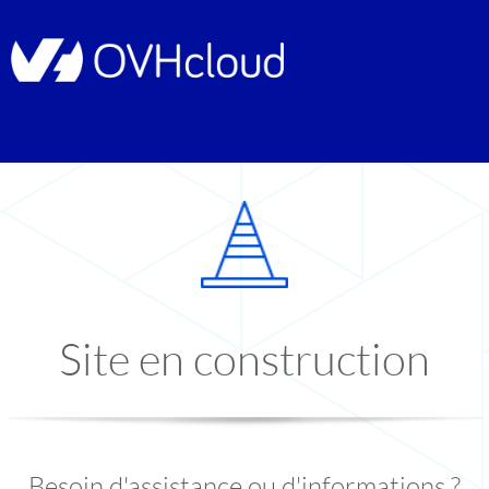
Site en construction
Besoin d'assistance ou d'informations ?